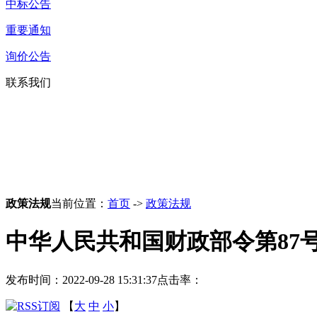
中标公告
重要通知
询价公告
联系我们
政策法规
当前位置：
首页
->
政策法规
中华人民共和国财政部令第87
发布时间：2022-09-28 15:31:37
点击率：
【
大
中
小
】