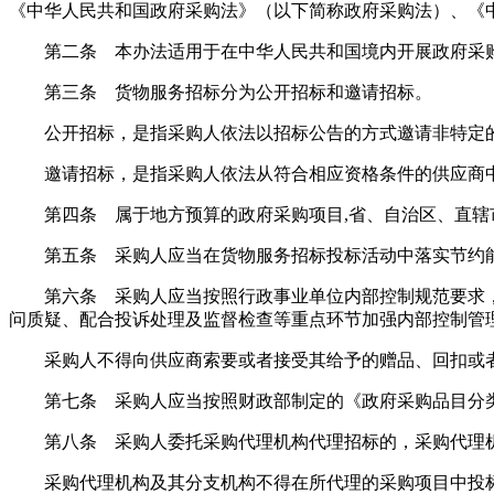
《中华人民共和国政府采购法》（以下简称政府采购法）、《
第二条 本办法适用于在中华人民共和国境内开展政府采购
第三条 货物服务招标分为公开招标和邀请招标。
公开招标，是指采购人依法以招标公告的方式邀请非特定的
邀请招标，是指采购人依法从符合相应资格条件的供应商中
第四条 属于地方预算的政府采购项目,省、自治区、直辖市
第五条 采购人应当在货物服务招标投标活动中落实节约能
第六条 采购人应当按照行政事业单位内部控制规范要求，
问质疑、配合投诉处理及监督检查等重点环节加强内部控制管
采购人不得向供应商索要或者接受其给予的赠品、回扣或者
第七条 采购人应当按照财政部制定的《政府采购品目分类
第八条 采购人委托采购代理机构代理招标的，采购代理机
采购代理机构及其分支机构不得在所代理的采购项目中投标