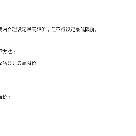
内合理设定最高限价，但不得设定最低限价。
系方法；
应当公开最高限价；
售价；