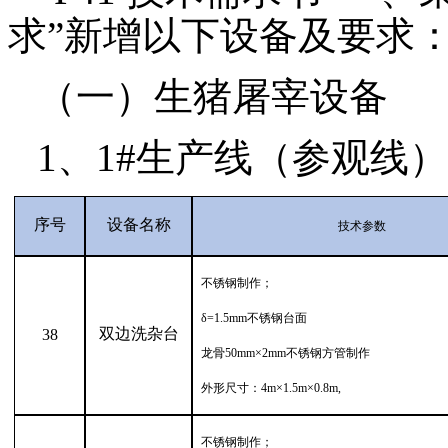
求”新增以下设备及要求
（一）生猪屠宰设备
1、1#生产线（参观线
序号
设备名称
技术参数
不锈钢制作；
δ=1.5mm不锈钢台面
双边洗杂台
38
龙骨
50mm×2mm不锈钢方管制作
外形尺寸：
4m×1.5m×0.8m,
不锈钢制作；