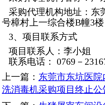
采购代理机构地址：东
号樟村上一综合楼B幢3楼
3、项目联系方式
项目
联系人：李小姐
联系电话：
0769－2316
上一篇：
东莞市东坑医院
洗消毒机采购项目终止公