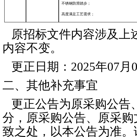
不锈钢防滑踏步；
高度满足工艺需求；
原招标文件内容涉及上
内容不变。
更正日期：
202
5
年
07月
二、其他补充事宜
更正公告为原采购公告
分，原采购公告、原采购
致之处，以本公告为准。