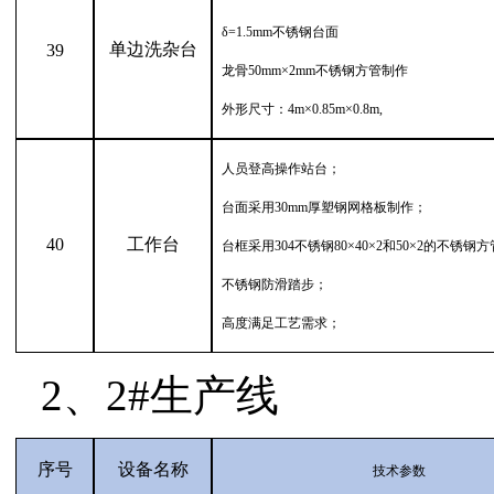
δ=1.5mm不锈钢台面
单边洗杂台
39
龙骨
50mm×2mm不锈钢方管制作
外形尺寸：
4m×0.85m×0.8m,
人员登高操作站台；
台面采用
30mm厚塑钢网格板制作；
40
工作台
台框采用
304不锈钢80×40×2和50×2的不锈钢
不锈钢防滑踏步；
高度满足工艺需求；
2、2#生产线
序号
设备名称
技术参数